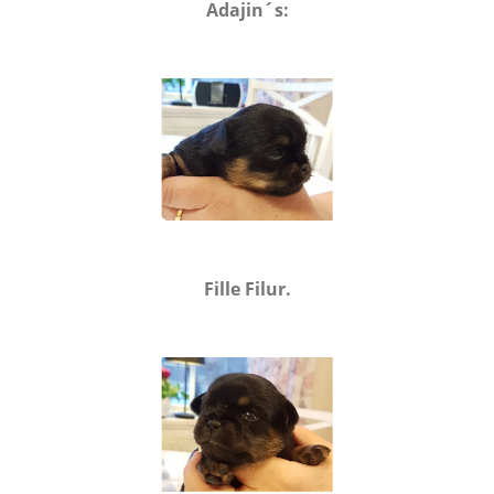
Adajin´s:
Fille Filur.