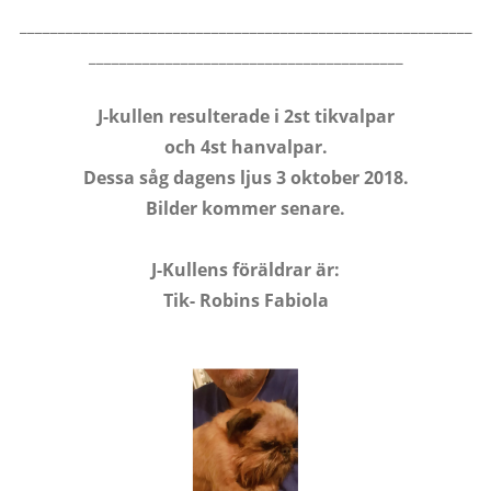
___________________________________________________________
_________________________________________
J-kullen resulterade i 2st tikvalpar
och 4st hanvalpar.
Dessa såg dagens ljus 3 oktober 2018.
Bilder kommer senare.
J-Kullens föräldrar är:
Tik- Robins Fa
biola