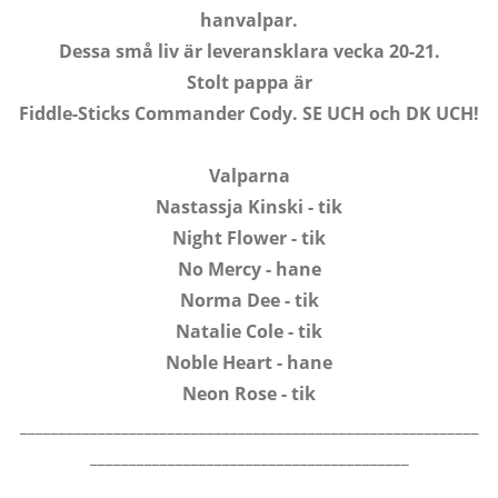
hanvalpar.
Dessa små liv är leveransklara vecka 20-21.
Stolt pappa är
Fiddle-Sticks Commander Cody. SE UCH och DK UCH!
Valparna
Nastassja Kinski - tik
Night Flower - tik
No Mercy - hane
Norma Dee - tik
Natalie Cole - tik
Noble Heart - hane
Neon Rose - tik
___________________________________________________________
_________________________________________