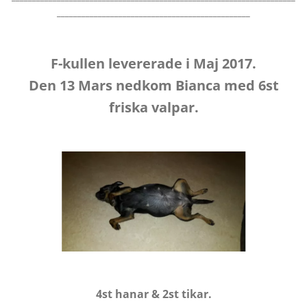
_______________________________________________
F-kullen levererade i Maj 2017.
Den 13 Mars nedkom Bianca med 6st
friska valpar.
4st hanar & 2st tikar.