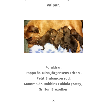
valpar.
Föräldrar:
Pappa är, Nina Jörgensens Triton .
Petit Brabancon röd.
Mamma är, Robbins Fabiola (Yatzy).
Griffon Bruxellois.
x
_____________________________________________________________________