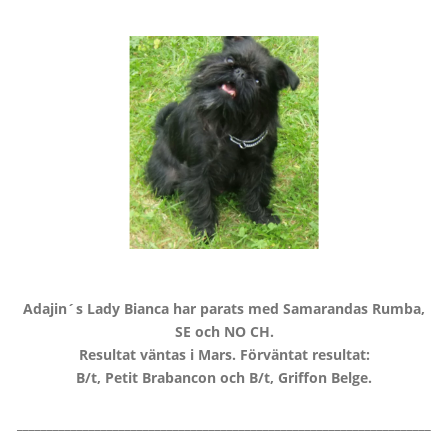
Adajin´s Lady Bianca har parats med Samarandas Rumba,
SE och NO CH.
Resultat väntas i Mars. Förväntat resultat:
B/t, Petit Brabancon och B/t, Griffon Belge.
_____________________________________________________________________
_______________________________________________