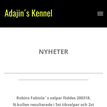
NYHETER
___________________________________________________________
__________________________________________
Robins Fabiola´s valpar föddes 200318.
N-kullen resulterade i 5st tikvalpar och 2st