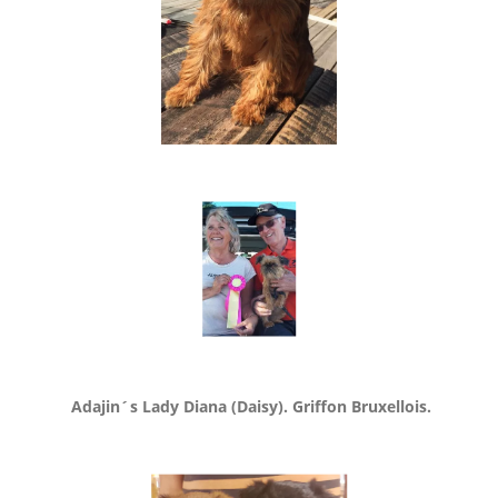
Adajin´s Lady Diana (Daisy). Griffon Bruxellois.