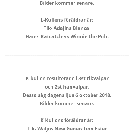
Bilder kommer senare.
L-Kullens föräldrar är:
Tik- Adajins Bianca
Hane- Ratcatchers Winnie the Puh.
___________________________________________________________
_________________________________________
K-kullen resulterade i 3st tikvalpar
och 2st hanvalpar.
Dessa såg dagens ljus 6 oktober 2018.
Bilder kommer senare.
K-Kullens föräldrar är:
Tik- Waljos New Generation Ester