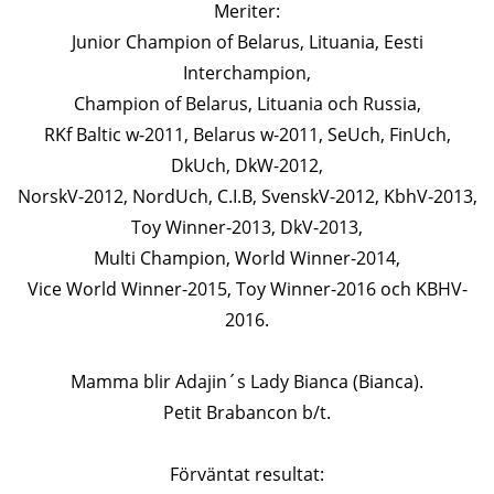
Meriter:
Junior Champion of Belarus, Lituania, Eesti
Interchampion,
Champion of Belarus, Lituania och Russia,
RKf Baltic w-2011, Belarus w-2011, SeUch, FinUch,
DkUch, DkW-2012,
NorskV-2012, NordUch, C.I.B, SvenskV-2012, KbhV-2013,
Toy Winner-2013, DkV-2013,
Multi Champion, World Winner-2014,
Vice World Winner-2015, Toy Winner-2016 och KBHV-
2016.
Mamma blir Adajin´s Lady Bianca (Bianca).
Petit Brabancon b/t.
Förväntat resultat: