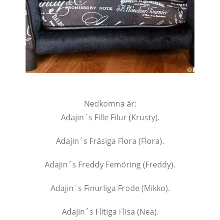
Nedkomna är:
Adajin´s Fille Filur (Krusty).
Adajin´s Fräsiga Flora (Flora).
Adajin´s Freddy Femöring (Freddy).
Adajin´s Finurliga Frode (Mikko).
Adajin´s Flitiga Flisa (Nea).