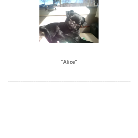
"Alice"
___________________________________________________________
_________________________________________________________