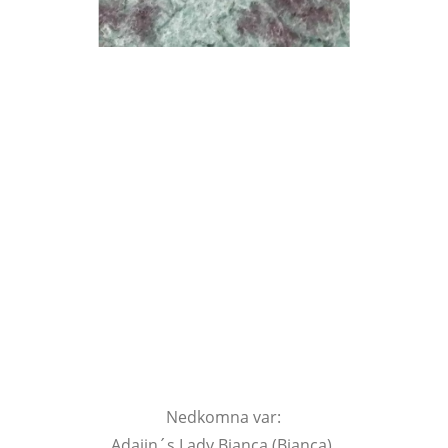
Nedkomna var:
Adajin´s Lady Bianca (Bianca).