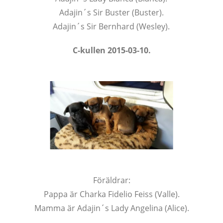
Adajin´s Sir Buster (Buster).
Adajin´s Sir Bernhard (Wesley).
C-kullen 2015-03-10.
Föräldrar:
Pappa är Charka Fidelio Feiss (Valle).
Mamma är Adajin´s Lady Angelina (Alice).