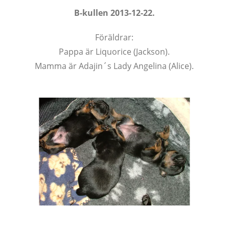
B-kullen 2013-12-22.
Föräldrar:
Pappa är Liquorice (Jackson).
Mamma är Adajin´s Lady Angelina (Alice).