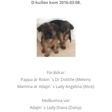
D-kullen kom 2016-03-08.
Föräldrar:
Pappa är Robin´s Dr Dolittle (Melvin).
Mamma är Adajin´s Lady Angelina (Alice).
Nedkomna var:
Adajin´s Lady Diana (Daisy).