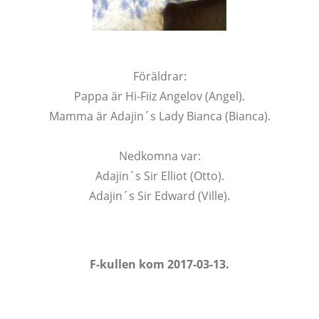
Föräldrar:
Pappa är Hi-Fiiz Angelov (Angel).
Mamma är Adajin´s Lady Bianca (Bianca).
Nedkomna var:
Adajin´s Sir Elliot (Otto).
Adajin´s Sir Edward (Ville).
F-kullen kom 2017-03-13.