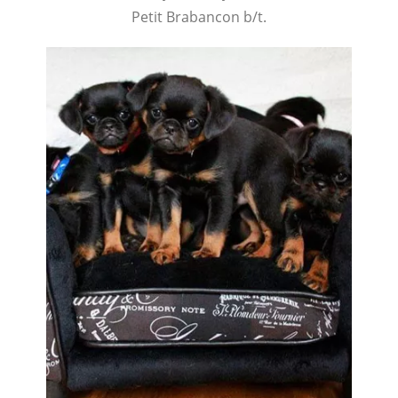
Petit Brabancon b/t.