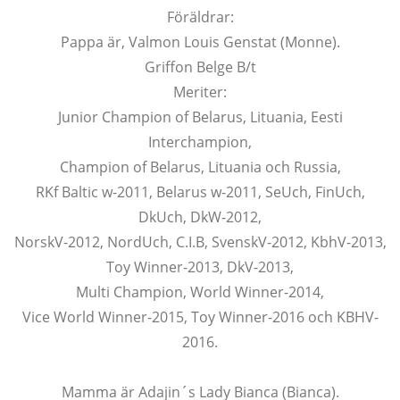
Föräldrar:
Pappa är, Valmon Louis Genstat (Monne).
Griffon Belge B/t
Meriter:
Junior Champion of Belarus, Lituania, Eesti
Interchampion,
Champion of Belarus, Lituania och Russia,
RKf Baltic w-2011, Belarus w-2011, SeUch, FinUch,
DkUch, DkW-2012,
NorskV-2012, NordUch, C.I.B, SvenskV-2012, KbhV-2013,
Toy Winner-2013, DkV-2013,
Multi Champion, World Winner-2014,
Vice World Winner-2015, Toy Winner-2016 och KBHV-
2016.
Mamma är Adajin´s Lady Bianca (Bianca).